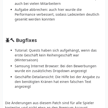
auch bei vielen Mitarbeitern
Aufgabe abbrechen: auch hier wurde die
Performance verbessert, sodass Ladezeiten deutlich
gesenkt werden konnten
🪲🔨 Bugfixes
Tutorial: Quests haben sich aufgehängt, wenn das
erste Geschäft kein Reihengeschäft war
(Wintersaison)
Samsung Internet Browser: Bei den Bewerbungen
wurde ein zusätzliches Dropdown angezeigt
Geschäfte-Detailansicht: Die Hilfe bei der Angabe zu
den benötigten Kränen hat einen falschen Text
angezeigt
Die Änderungen aus diesem Patch sind für alle Spieler
kostenlos und nicht etwa an den Premium Account