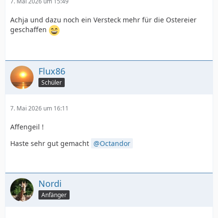
7. Mai 2026 um 15:49
Achja und dazu noch ein Versteck mehr für die Ostereier
geschaffen
Flux86
Schüler
7. Mai 2026 um 16:11
Affengeil !
Haste sehr gut gemacht
Octandor
Nordi
Anfänger