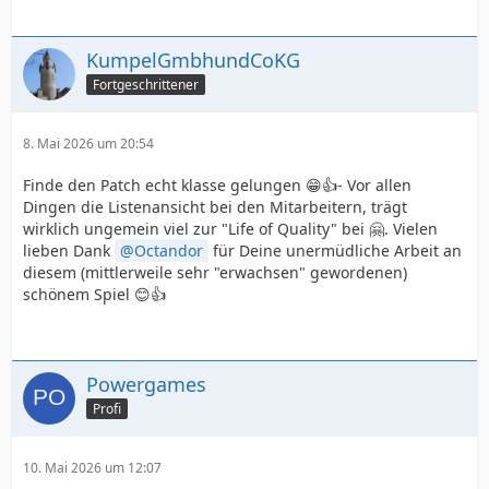
KumpelGmbhundCoKG
Fortgeschrittener
8. Mai 2026 um 20:54
Finde den Patch echt klasse gelungen 😁👍- Vor allen
Dingen die Listenansicht bei den Mitarbeitern, trägt
wirklich ungemein viel zur "Life of Quality" bei 🤗. Vielen
lieben Dank
Octandor
für Deine unermüdliche Arbeit an
diesem (mittlerweile sehr "erwachsen" gewordenen)
schönem Spiel 😊👍
Powergames
Profi
10. Mai 2026 um 12:07