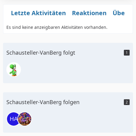
Letzte Aktivitäten
Reaktionen
Über m
Es sind keine anzeigbaren Aktivitäten vorhanden.
Schausteller-VanBerg folgt
1
Schausteller-VanBerg folgen
2