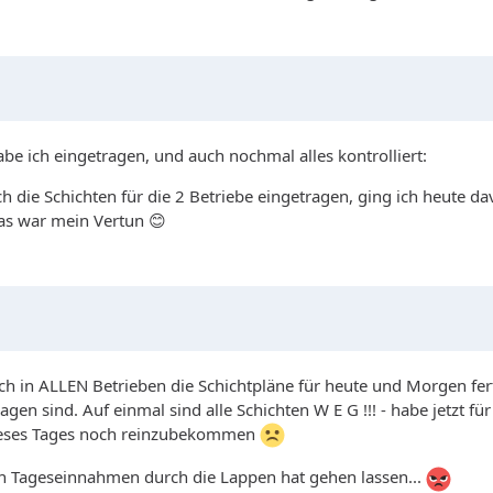
be ich eingetragen, und auch nochmal alles kontrolliert:
h die Schichten für die 2 Betriebe eingetragen, ging ich heute da
das war mein Vertun 😊
noch in ALLEN Betrieben die Schichtpläne für heute und Morgen fer
en sind. Auf einmal sind alle Schichten W E G !!! - habe jetzt 
ieses Tages noch reinzubekommen
n Tageseinnahmen durch die Lappen hat gehen lassen...