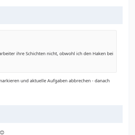
arbeiter ihre Schichten nicht, obwohl ich den Haken bei
d markieren und aktuelle Aufgaben abbrechen - danach
 😊