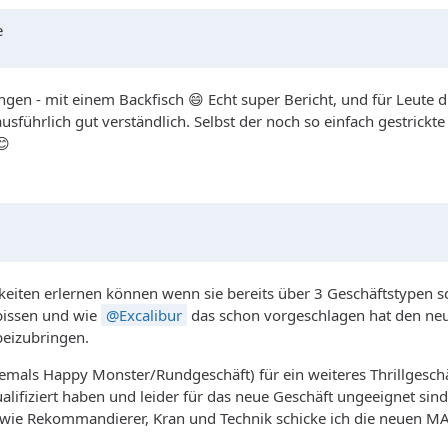
e
gen - mit einem Backfisch 😄 Echt super Bericht, und für Leute 
 ausführlich gut verständlich. Selbst der noch so einfach gestric
😊
gkeiten erlernen können wenn sie bereits über 3 Geschäftstypen 
ebissen und wie
Excalibur
das schon vorgeschlagen hat den neue
beizubringen.
(ehemals Happy Monster/Rundgeschäft) für ein weiteres Thrillges
alifiziert haben und leider für das neue Geschäft ungeeignet sind
wie Rekommandierer, Kran und Technik schicke ich die neuen MA