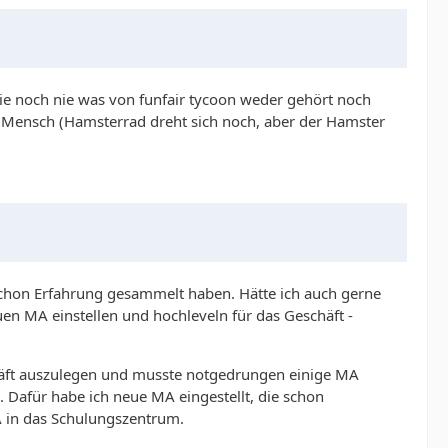
die noch nie was von funfair tycoon weder gehört noch
kte Mensch (Hamsterrad dreht sich noch, aber der Hamster
schon Erfahrung gesammelt haben. Hätte ich auch gerne
n MA einstellen und hochleveln für das Geschäft -
chäft auszulegen und musste notgedrungen einige MA
. Dafür habe ich neue MA eingestellt, die schon
 in das Schulungszentrum.