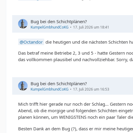
Bug bei den Schichtplänen?
KumpelGmbhundCoKG
17. Juli 2026 um 18:41
Octandor
die heutigen und die nächsten Schichten ha
Das betraf meine Betriebe 2, 3 und 5 - hatte Gestern noc
das vollkommen plausibel und nachvollziehbar. Sorry, 
Bug bei den Schichtplänen?
KumpelGmbhundCoKG
17. Juli 2026 um 16:53
Mich trifft hier gerade nur noch der Schlag... Gestern 
Abend, ob die morgige und folgenden Schichten eingetrag
planen können, um WENIGSTENS noch ein paar Taler d
Besten Dank an dem Bug (?), dass er mir meine heutige