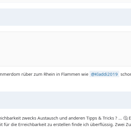
r Sommerdom rüber zum Rhein in Flammen wie
Kladdi2019
schon
ichbarkeit zwecks Austausch und anderen Tipps & Tricks ? ... 🤔
eit für die Erreichbarkeit zu erstellen finde ich überflüssig. Zwe