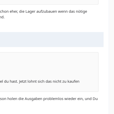
h schon eher, die Lager aufzubauen wenn das nötige
nd.
du hast. Jetzt lohnt sich das nicht zu kaufen
ison holen die Ausgaben problemlos wieder ein, und Du