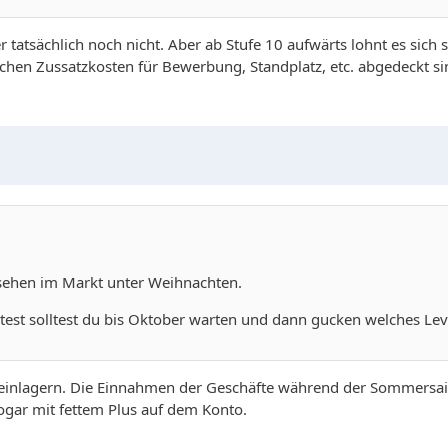
r tatsächlich noch nicht. Aber ab Stufe 10 aufwärts lohnt es sic
ichen Zussatzkosten für Bewerbung, Standplatz, etc. abgedeckt si
sehen im Markt unter Weihnachten.
t solltest du bis Oktober warten und dann gucken welches Level 
d einlagern. Die Einnahmen der Geschäfte während der Sommersa
ogar mit fettem Plus auf dem Konto.