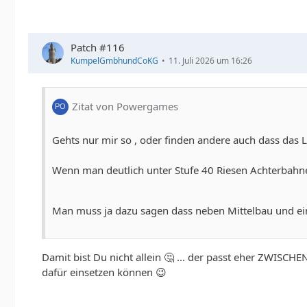
Patch #116
KumpelGmbhundCoKG
11. Juli 2026 um 16:26
Zitat von Powergames
Gehts nur mir so , oder finden andere auch dass das 
Wenn man deutlich unter Stufe 40 Riesen Achterbahnen
Man muss ja dazu sagen dass neben Mittelbau und ei
Damit bist Du nicht allein 🤔 ... der passt eher ZWISCH
dafür einsetzen können 😉