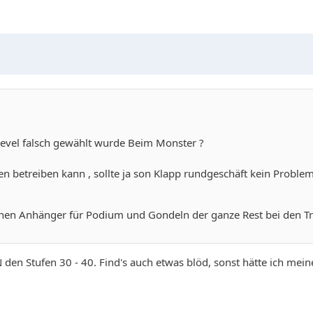
Level falsch gewählt wurde Beim Monster ?
 betreiben kann , sollte ja son Klapp rundgeschäft kein Proble
nen Anhänger für Podium und Gondeln der ganze Rest bei den Tr
EN den Stufen 30 - 40. Find's auch etwas blöd, sonst hätte ich 