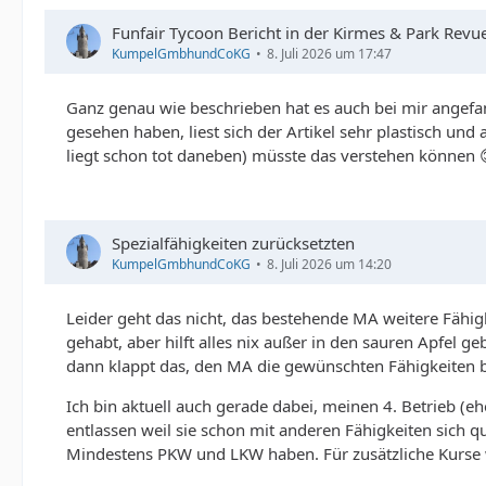
Funfair Tycoon Bericht in der Kirmes & Park Revu
KumpelGmbhundCoKG
8. Juli 2026 um 17:47
Ganz genau wie beschrieben hat es auch bei mir angefan
gesehen haben, liest sich der Artikel sehr plastisch und
liegt schon tot daneben) müsste das verstehen können 
Spezialfähigkeiten zurücksetzten
KumpelGmbhundCoKG
8. Juli 2026 um 14:20
Leider geht das nicht, das bestehende MA weitere Fähi
gehabt, aber hilft alles nix außer in den sauren Apfel g
dann klappt das, den MA die gewünschten Fähigkeiten 
Ich bin aktuell auch gerade dabei, meinen 4. Betrieb 
entlassen weil sie schon mit anderen Fähigkeiten sich qu
Mindestens PKW und LKW haben. Für zusätzliche Kurse 