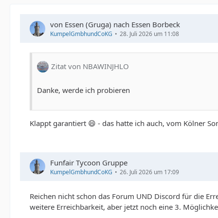
von Essen (Gruga) nach Essen Borbeck
KumpelGmbhundCoKG
28. Juli 2026 um 11:08
Zitat von NBAWINJHLO
Danke, werde ich probieren
Klappt garantiert 😄 - das hatte ich auch, vom Kölne
Funfair Tycoon Gruppe
KumpelGmbhundCoKG
26. Juli 2026 um 17:09
Reichen nicht schon das Forum UND Discord für die Erre
weitere Erreichbarkeit, aber jetzt noch eine 3. Möglichk