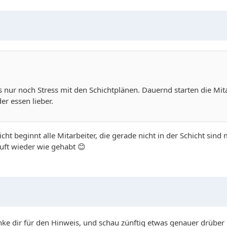
ls nur noch Stress mit den Schichtplänen. Dauernd starten die Mit
er essen lieber.
ht beginnt alle Mitarbeiter, die gerade nicht in der Schicht sin
läuft wieder wie gehabt 😊
nke dir für den Hinweis, und schau zünftig etwas genauer drüber