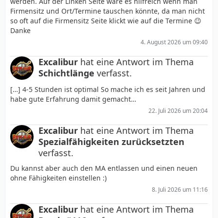
werden. Auf der Linken Seite wäre es hilfreich wenn man
Firmensitz und Ort/Termine tauschen könnte, da man nicht
so oft auf die Firmensitz Seite klickt wie auf die Termine 😉
Danke
4. August 2026 um 09:40
Excalibur
hat eine Antwort im Thema
Schichtlänge
verfasst.
[…] 4-5 Stunden ist optimal So mache ich es seit Jahren und
habe gute Erfahrung damit gemacht…
22. Juli 2026 um 20:04
Excalibur
hat eine Antwort im Thema
Spezialfähigkeiten zurücksetzten
verfasst.
Du kannst aber auch den MA entlassen und einen neuen
ohne Fähigkeiten einstellen :)
8. Juli 2026 um 11:16
Excalibur
hat eine Antwort im Thema