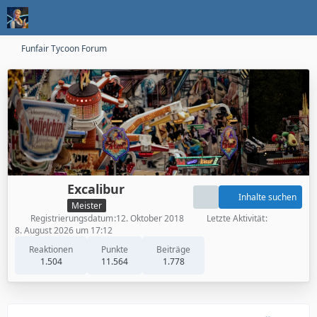
Funfair Tycoon Forum
Excalibur
Inhalte suchen
Meister
Registrierungsdatum
12. Oktober 2018
Letzte Aktivität
8. August 2026 um 17:12
Reaktionen
Punkte
Beiträge
1.504
11.564
1.778