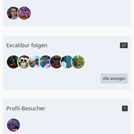
Excalibur folgen
27
Alle anzeigen
Profil-Besucher
1