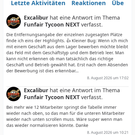
Letzte Aktivitäten
Reaktionen
Über m
Excalibur
hat eine Antwort im Thema
Funfair Tycoon NEXT
verfasst.
Die Entfernungsangabe der einzelnen zugesagten Plätze
finde ich eins der Highlights. 👍 Kleiner Bug: Wenn ich mich
mit einem Geschäft aus dem Lager bewerben möchte bleibt
das Feld mit dem Geschäftstyp und dem Betrieb leer. Man
kann nicht erkennen ob man tatsächlich das richtige
Geschäft und Betrieb gewählt hat. Erst nach dem Absenden
der Bewerbung ist dies erkennbar…
8. August 2026 um 17:02
Excalibur
hat eine Antwort im Thema
Funfair Tycoon NEXT
verfasst.
Bei mehr wie 12 Mitarbeiter springt die Tabelle immer
wieder nach oben, so das man für die unteren Mitarbeiter
wieder nach unten scrollen muss. Wäre super wenn man
das wieder normalisieren könnte. Danke
8. August 2026 um 10:21