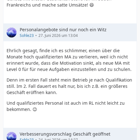
Frankreichs und mache satte Umsätze! 😄
Personalangebote sind nur noch ein Witz
Sohle23
27. Juni 2026 um 13:04
Ehrlich gesagt, finde ich es schlimmer, einen über die
Monate hoch qualifizierten MA zu verlieren, weil ich nicht
erinnert wurde, dass die Motivation sinkt, als neue MA mit
Level 0 für für neue Aufgaben einzustellen und zu schulen.
Denn im ersten Fall steht mein Betrieb je nach Qualifikation
still. Im 2. Fall dauert es halt nur, bis ich z.B. ein größeres
Geschäft eröffnen kann.
Und qualifiziertes Personal ist auch im RL nicht leicht zu
bekommen. 😉
Verbesserungsvorschlag Geschäft geöffnet
Sohle23
24. Juni 2026 um 14:27