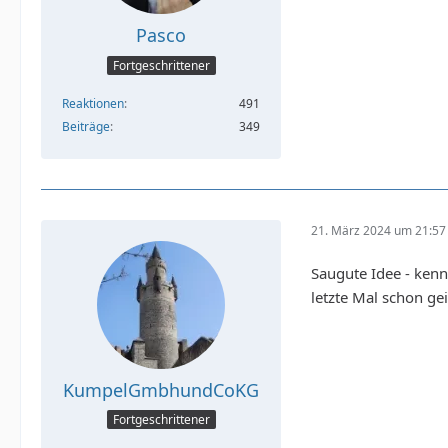
Pasco
Fortgeschrittener
Reaktionen
491
Beiträge
349
21. März 2024 um 21:57
Saugute Idee - kenn
letzte Mal schon gei
KumpelGmbhundCoKG
Fortgeschrittener