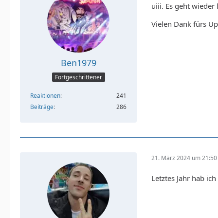
uiii. Es geht wieder 
Vielen Dank fürs U
Ben1979
Fortgeschrittener
Reaktionen
241
Beiträge
286
21. März 2024 um 21:50
Letztes Jahr hab ic