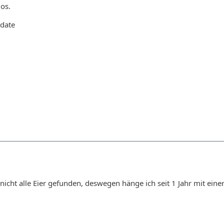
los.
pdate
h nicht alle Eier gefunden, deswegen hänge ich seit 1 Jahr mit ei