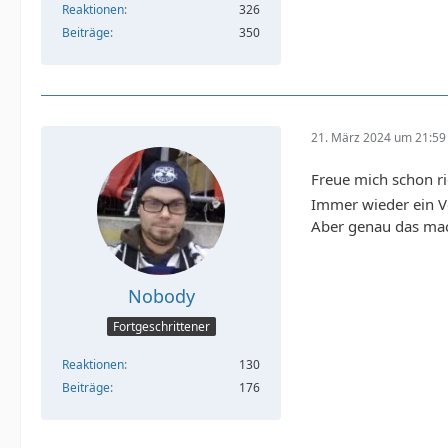
Reaktionen
326
Beiträge
350
21. März 2024 um 21:59
Freue mich schon r
Immer wieder ein V
Aber genau das mac
Nobody
Fortgeschrittener
Reaktionen
130
Beiträge
176