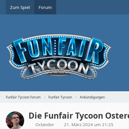
Zum Spiel
Forum
Funfair Tycoon Forum
Funfair Tycoon
Ankündigungen
Die Funfair Tycoon Oster
Octandor
21. März 2024 um 21:25