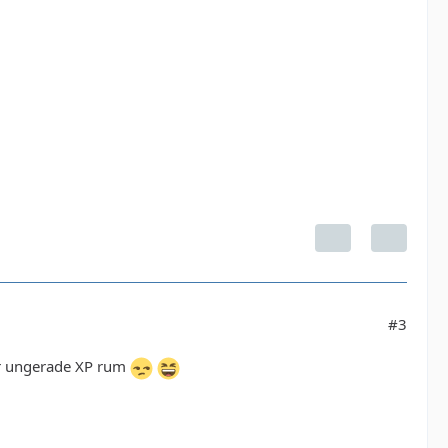
#3
ner ungerade XP rum