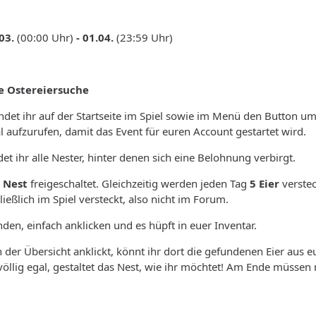
03.
(00:00 Uhr)
- 01.04.
(23:59 Uhr)
ie Ostereiersuche
indet ihr auf der Startseite im Spiel sowie im Menü den Button um
l aufzurufen, damit das Event für euren Account gestartet wird.
det ihr alle Nester, hinter denen sich eine Belohnung verbirgt.
Nest
freigeschaltet. Gleichzeitig werden jeden Tag
5 Eier
verstec
ließlich im Spiel versteckt, also nicht im Forum.
nden, einfach anklicken und es hüpft in euer Inventar.
n der Übersicht anklickt, könnt ihr dort die gefundenen Eier aus e
völlig egal, gestaltet das Nest, wie ihr möchtet! Am Ende müssen 