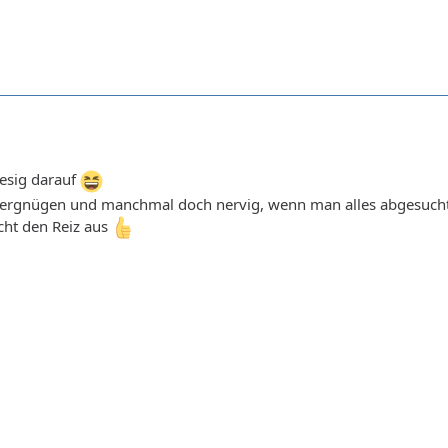
iesig darauf
ergnügen und manchmal doch nervig, wenn man alles abgesucht hat
ht den Reiz aus