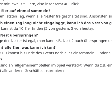
er mit jeweils 5 Eiern, also insgesamt 40 Stück.
e Eier auf einmal sammeln?
m letzten Tag, wenn alle Nester freigeschaltet sind. Ansonsten sind
h einen Tag lang nicht eingeloggt, kann ich das Nest von 
l kannst du 10 Eier finden (5 von gestern, 5 von heute).
 Nest überspringen?
ge der Nester ist egal, man kann z.B. Nest 2 auch überspringen 
ht alle Eier, was kann ich tun?
! Du kannst bis Ende des Events noch alles einsammeln. Optiona
s?
 sind an "allgemeinen" Stellen im Spiel versteckt. Wenn du z.B. ein
t alle anderen Geschäfte ausprobieren.