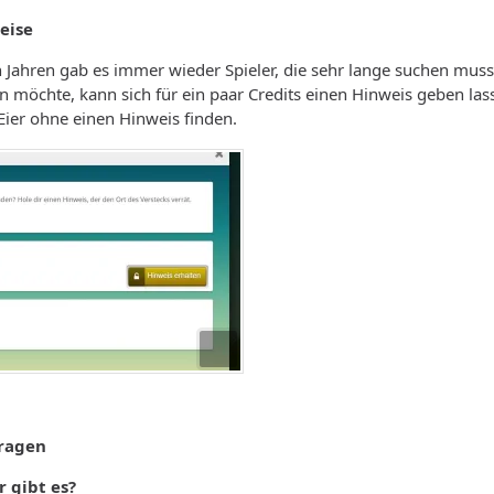
eise
Jahren gab es immer wieder Spieler, die sehr lange suchen musste
 möchte, kann sich für ein paar Credits einen Hinweis geben lass
 Eier ohne einen Hinweis finden.
Fragen
r gibt es?