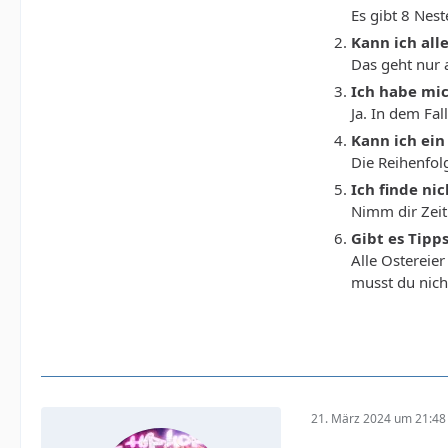
Es gibt 8 Nest
Kann ich all
Das geht nur a
Ich habe mic
Ja. In dem Fal
Kann ich ein
Die Reihenfol
Ich finde nic
Nimm dir Zeit
Gibt es Tipp
Alle Ostereier
musst du nich
21. März 2024 um 21:48