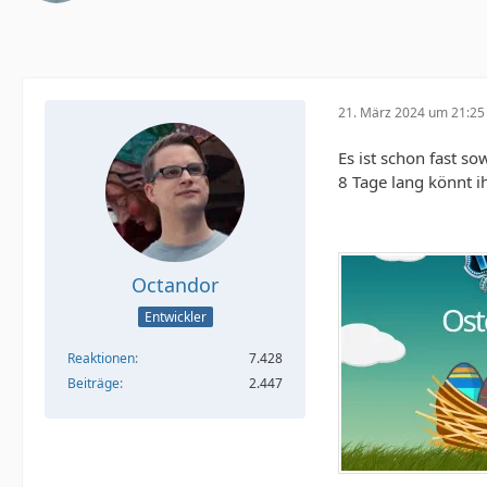
21. März 2024 um 21:25
Es ist schon fast so
8 Tage lang könnt i
Octandor
Entwickler
Reaktionen
7.428
Beiträge
2.447