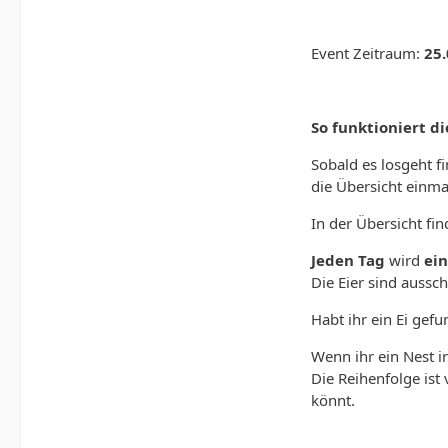
Event Zeitraum:
25.
So funktioniert d
Sobald es losgeht f
die Übersicht einma
In der Übersicht fin
Jeden Tag
wird
ein
Die Eier sind aussch
Habt ihr ein Ei gefu
Wenn ihr ein Nest i
Die Reihenfolge ist 
könnt.