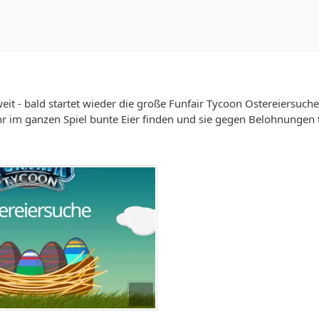
weit - bald startet wieder die große Funfair Tycoon Ostereiersuche
hr im ganzen Spiel bunte Eier finden und sie gegen Belohnungen 