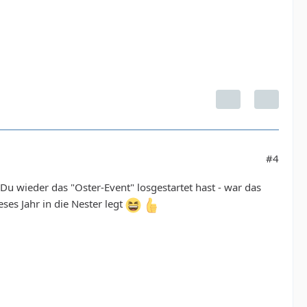
#4
Du wieder das "Oster-Event" losgestartet hast - war das
eses Jahr in die Nester legt