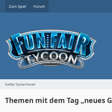
Zum Spiel
Forum
Funfair Tycoon Forum
Themen mit dem Tag „neues G