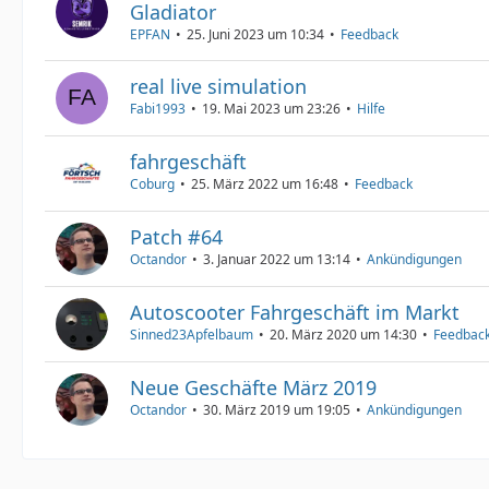
Gladiator
EPFAN
25. Juni 2023 um 10:34
Feedback
real live simulation
Fabi1993
19. Mai 2023 um 23:26
Hilfe
fahrgeschäft
Coburg
25. März 2022 um 16:48
Feedback
Patch #64
Octandor
3. Januar 2022 um 13:14
Ankündigungen
Autoscooter Fahrgeschäft im Markt
Sinned23Apfelbaum
20. März 2020 um 14:30
Feedbac
Neue Geschäfte März 2019
Octandor
30. März 2019 um 19:05
Ankündigungen