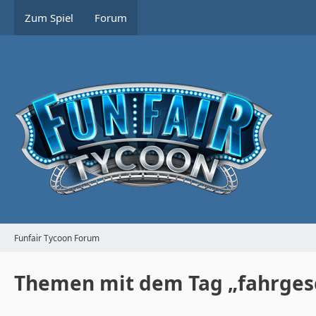
Zum Spiel
Forum
Funfair Tycoon Forum
Themen mit dem Tag „fahrges