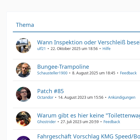
Thema
Wann Inspektion oder Verschleiß bese
ulf21
22. Oktober 2025 um 18:56
Hilfe
Bungee-Trampoline
Schausteller1900
8. August 2025 um 18:45
Feedback
Patch #85
Octandor
14. August 2023 um 15:56
Ankündigungen
Warum gibt es hier keine "Toilettenwa
Ghostrider
27. Juli 2023 um 20:59
Feedback
Fahrgeschäft Vorschlag KMG Speed/B