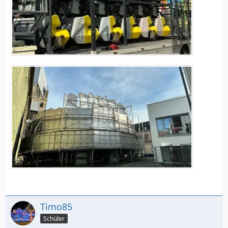
Timo85
Schüler