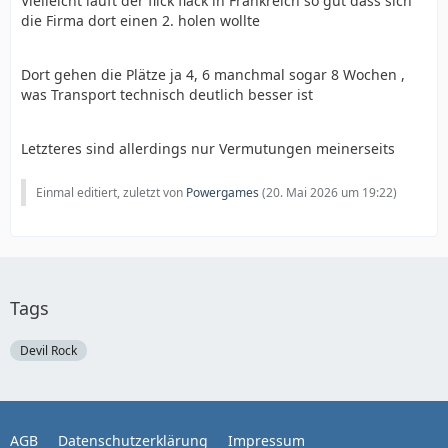
Vielleicht läuft der flick flack in Frankreich so gut dass sich
die Firma dort einen 2. holen wollte
Dort gehen die Plätze ja 4, 6 manchmal sogar 8 Wochen ,
was Transport technisch deutlich besser ist
Letzteres sind allerdings nur Vermutungen meinerseits
Einmal editiert, zuletzt von
Powergames
(
20. Mai 2026 um 19:22
)
Tags
Devil Rock
AGB
Datenschutzerklärung
Impressum