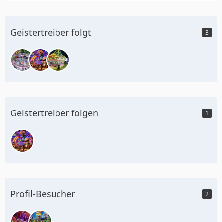
Geistertreiber folgt
3
Geistertreiber folgen
1
Profil-Besucher
2