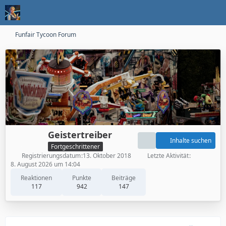
Funfair Tycoon Forum
Geistertreiber
Inhalte suchen
Fortgeschrittener
Registrierungsdatum
13. Oktober 2018
Letzte Aktivität
8. August 2026 um 14:04
Reaktionen
Punkte
Beiträge
117
942
147