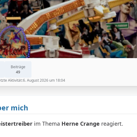
Beiträge
49
tzte Aktivität
6. August 2026 um 18:04
er mich
istertreiber
im Thema
Herne Crange
reagiert.