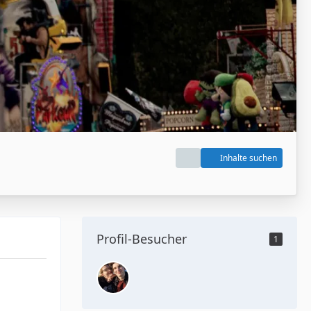
Inhalte suchen
Profil-Besucher
1