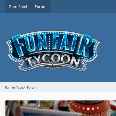
Zum Spiel
Forum
Funfair Tycoon Forum