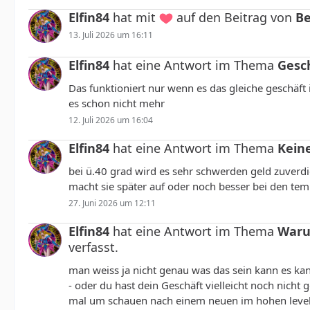
Elfin84
hat mit
auf den Beitrag von
Be
13. Juli 2026 um 16:11
Elfin84
hat eine Antwort im Thema
Gesc
Das funktioniert nur wenn es das gleiche geschäft 
es schon nicht mehr
12. Juli 2026 um 16:04
Elfin84
hat eine Antwort im Thema
Kein
bei ü.40 grad wird es sehr schwerden geld zuverdie
macht sie später auf oder noch besser bei den te
27. Juni 2026 um 12:11
Elfin84
hat eine Antwort im Thema
Waru
verfasst.
man weiss ja nicht genau was das sein kann es kan
- oder du hast dein Geschäft vielleicht noch nich
mal um schauen nach einem neuen im hohen level