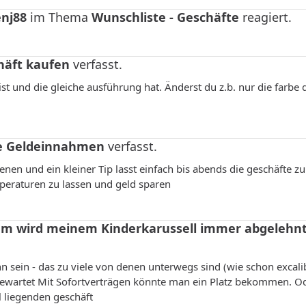
nj88
im Thema
Wunschliste - Geschäfte
reagiert.
häft kaufen
verfasst.
ist und die gleiche ausführung hat. Änderst du z.b. nur die farbe
e Geldeinnahmen
verfasst.
nen und ein kleiner Tip lasst einfach bis abends die geschäfte z
mperaturen zu lassen und geld sparen
m wird meinem Kinderkarussell immer abgelehnt
n sein - das zu viele von denen unterwegs sind (wie schon excali
t gewartet Mit Sofortverträgen könnte man ein Platz bekommen. Od
 liegenden geschäft