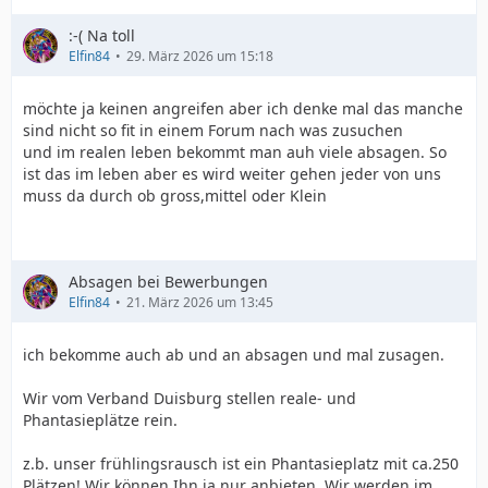
:-( Na toll
Elfin84
29. März 2026 um 15:18
möchte ja keinen angreifen aber ich denke mal das manche
sind nicht so fit in einem Forum nach was zusuchen
und im realen leben bekommt man auh viele absagen. So
ist das im leben aber es wird weiter gehen jeder von uns
muss da durch ob gross,mittel oder Klein
Absagen bei Bewerbungen
Elfin84
21. März 2026 um 13:45
ich bekomme auch ab und an absagen und mal zusagen.
Wir vom Verband Duisburg stellen reale- und
Phantasieplätze rein.
z.b. unser frühlingsrausch ist ein Phantasieplatz mit ca.250
Plätzen! Wir können Ihn ja nur anbieten. Wir werden im