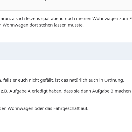
daran, als ich letzens spät abend noch meinen Wohnwagen zum Fa
en Wohnwagen dort stehen lassen musste.
falls er euch nicht gefällt, ist das natürlich auch in Ordnung.
 z.B. Aufgabe A erledigt haben, dass sie dann Aufgabe B machen
n den Wohnwagen oder das Fahrgeschäft auf.