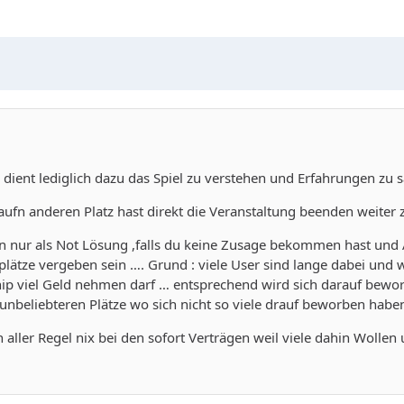
. Er dient lediglich dazu das Spiel zu verstehen und Erfahrungen z
 aufn anderen Platz hast direkt die Veranstaltung beenden weiter 
nen nur als Not Lösung ,falls du keine Zusage bekommen hast und 
plätze vergeben sein …. Grund : viele User sind lange dabei und 
hip viel Geld nehmen darf … entsprechend wird sich darauf bewo
e unbeliebteren Plätze wo sich nicht so viele drauf beworben hab
aller Regel nix bei den sofort Verträgen weil viele dahin Wollen