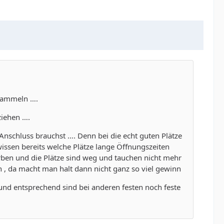
u sammeln ….
ziehen ….
Anschluss brauchst …. Denn bei die echt guten Plätze
wissen bereits welche Plätze lange Öffnungszeiten
rben und die Plätze sind weg und tauchen nicht mehr
en , da macht man halt dann nicht ganz so viel gewinn
 und entsprechend sind bei anderen festen noch feste