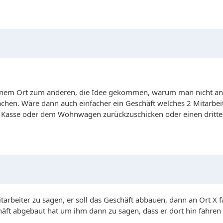
einem Ort zum anderen, die Idee gekommen, warum man nicht an 
machen. Wäre dann auch einfacher ein Geschäft welches 2 Mitarbe
r Kasse oder dem Wohnwagen zurückzuschicken oder einen dritte
itarbeiter zu sagen, er soll das Geschäft abbauen, dann an Ort X 
t abgebaut hat um ihm dann zu sagen, dass er dort hin fahren sol