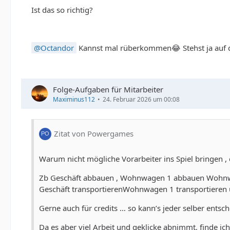
Ist das so richtig?
Octandor
Kannst mal rüberkommen😂 Stehst ja auf 
Folge-Aufgaben für Mitarbeiter
Maximinus112
24. Februar 2026 um 00:08
Zitat von Powergames
Warum nicht mögliche Vorarbeiter ins Spiel bringen ,
Zb Geschäft abbauen , Wohnwagen 1 abbauen Wohn
Geschäft transportierenWohnwagen 1 transportieren
Gerne auch für credits … so kann’s jeder selber ents
Da es aber viel Arbeit und geklicke abnimmt, finde ic