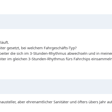
läuft.
iter gesetzt, bei welchem Fahrgeschäfts-Typ?
rbeiter die sich im 3-Stunden-Rhythmus abwechseln und in meinem
eiter im gleichen 3-Stunden-Rhythmus fürs Fahrchips einsammel
chausteller, aber ehrenamtlicher Sanitäter und öfters übers Jahr a