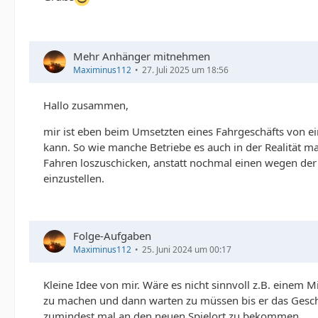
Mehr Anhänger mitnehmen
Maximinus112
27. Juli 2025 um 18:56
Hallo zusammen,
mir ist eben beim Umsetzten eines Fahrgeschäfts von 
kann. So wie manche Betriebe es auch in der Realität 
Fahren loszuschicken, anstatt nochmal einen wegen de
einzustellen.
Folge-Aufgaben
Maximinus112
25. Juni 2024 um 00:17
Kleine Idee von mir. Wäre es nicht sinnvoll z.B. einem M
zu machen und dann warten zu müssen bis er das Geschäf
zumindest mal an den neuen Spielort zu bekommen.