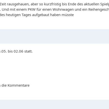
it rausgehauen, aber so kurzfristig bis Ende des aktuellen Spielp
. Und mit einem PKW für einen Wohnwagen und ein Reihengeschäft 
gs des heutigen Tages aufgebaut haben müsste
05. bis 02.06 statt.
in die Kommentare