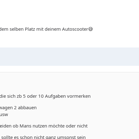
dem selben Platz mit deinem Autoscooter😅
 die sich zb 5 oder 10 Aufgaben vormerken
wagen 2 abbauen
 usw
cheiden ob Mans nutzen möchte oder nicht
h sollte es schon nicht ganz umsonst sein