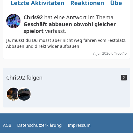
Letzte Aktivitäten
Reaktionen
Über m
Chris92
hat eine Antwort im Thema
Geschäft abbauen obwohl gleicher
spielort
verfasst.
Ja, musst du Du musst aber nicht weg fahren vom Festplatz.
Abbauen und direkt wider aufbauen
7. Juli 2026 um 05:45
Chris92 folgen
2
AGB
Datenschutzerklärung
Impressum