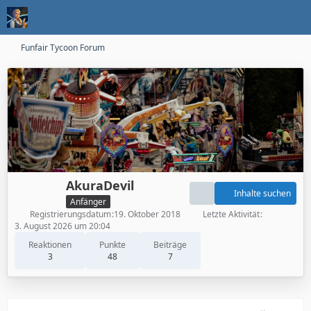
Funfair Tycoon Forum
AkuraDevil
Inhalte suchen
Anfänger
Registrierungsdatum
19. Oktober 2018
Letzte Aktivität
3. August 2026 um 20:04
Reaktionen
Punkte
Beiträge
3
48
7