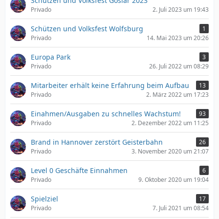
Schützen und Volksfest Goslar 2023
Privado
2. Juli 2023 um 19:43
Schützen und Volksfest Wolfsburg
1
Privado
14. Mai 2023 um 20:26
Europa Park
3
Privado
26. Juli 2022 um 08:29
Mitarbeiter erhält keine Erfahrung beim Aufbau
13
Privado
2. März 2022 um 17:23
Einahmen/Ausgaben zu schnelles Wachstum!
93
Privado
2. Dezember 2022 um 11:25
Brand in Hannover zerstört Geisterbahn
26
Privado
3. November 2020 um 21:07
Level 0 Geschäfte Einnahmen
6
Privado
9. Oktober 2020 um 19:04
Spielziel
17
Privado
7. Juli 2021 um 08:54