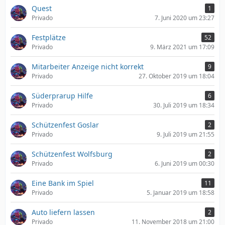
Quest
1
Privado
7. Juni 2020 um 23:27
Festplätze
52
Privado
9. März 2021 um 17:09
Mitarbeiter Anzeige nicht korrekt
9
Privado
27. Oktober 2019 um 18:04
Süderprarup Hilfe
6
Privado
30. Juli 2019 um 18:34
Schützenfest Goslar
2
Privado
9. Juli 2019 um 21:55
Schützenfest Wolfsburg
2
Privado
6. Juni 2019 um 00:30
Eine Bank im Spiel
11
Privado
5. Januar 2019 um 18:58
Auto liefern lassen
2
Privado
11. November 2018 um 21:00