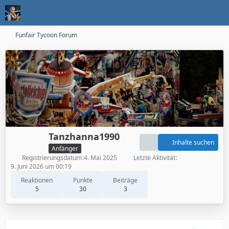
Funfair Tycoon Forum
Tanzhanna1990
Inhalte suchen
Anfänger
Registrierungsdatum
4. Mai 2025
Letzte Aktivität
9. Juni 2026 um 00:19
Reaktionen
Punkte
Beiträge
5
30
3