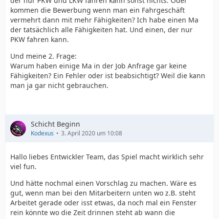
der nur PKW und LKW fahren kann sonst nichts. Oder
kommen die Bewerbung wenn man ein Fahrgeschäft
vermehrt dann mit mehr Fähigkeiten? Ich habe einen Ma
der tatsächlich alle Fähigkeiten hat. Und einen, der nur
PKW fahren kann.
Und meine 2. Frage:
Warum haben einige Ma in der Job Anfrage gar keine
Fähigkeiten? Ein Fehler oder ist beabsichtigt? Weil die kann
man ja gar nicht gebrauchen.
Schicht Beginn
Kodexus
3. April 2020 um 10:08
Hallo liebes Entwickler Team, das Spiel macht wirklich sehr
viel fun.
Und hätte nochmal einen Vorschlag zu machen. Wäre es
gut, wenn man bei den Mitarbeitern unten wo z.B. steht
Arbeitet gerade oder isst etwas, da noch mal ein Fenster
rein könnte wo die Zeit drinnen steht ab wann die