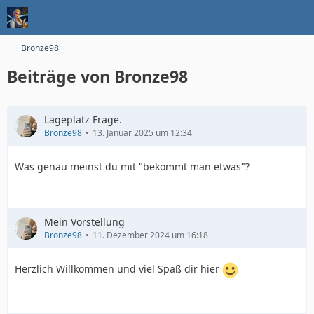
Bronze98
Beiträge von Bronze98
Lageplatz Frage.
Bronze98
13. Januar 2025 um 12:34
Was genau meinst du mit "bekommt man etwas"?
Mein Vorstellung
Bronze98
11. Dezember 2024 um 16:18
Herzlich Willkommen und viel Spaß dir hier