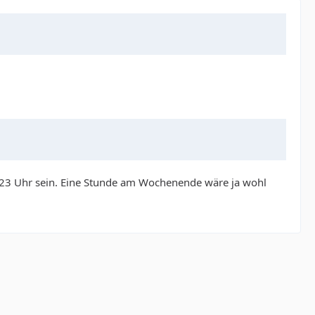
-23 Uhr sein. Eine Stunde am Wochenende wäre ja wohl