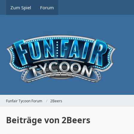
Zum Spiel
Forum
Funfair Tycoon Forum
2Beers
Beiträge von 2Beers